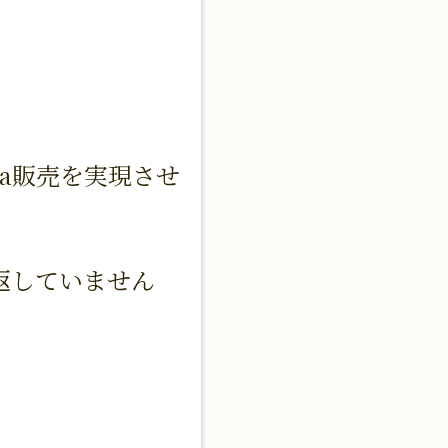
ea販売を実現させ
返していません