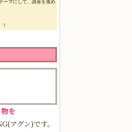
テーマにして、講座を進め
！！
物を
G(アグン)です。