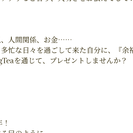
児、人間関係、お金……
、多忙な日々を過ごして来た自分に、『余
ngTeaを通じて、プレゼントしませんか？
、
年！
する巳のように