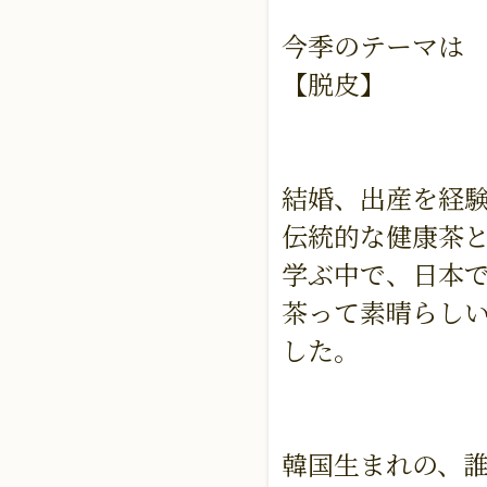
今季のテーマは
【脱皮】
結婚、出産を経験
伝統的な健康茶と
学ぶ中で、日本
茶って素晴らしい
した。
韓国生まれの、