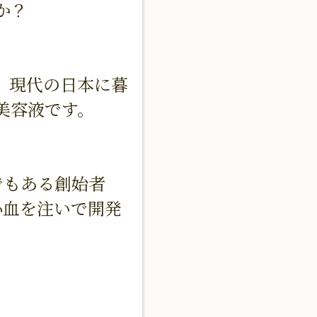
か？
 現代の日本に暮
む美容液です。
でもある創始者
心血を注いで開発