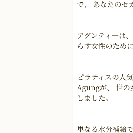
で、 あなたのセ
アグンティ―は、
らす女性のために
ピラティスの人気
Agungが、 
しました。
単なる水分補給