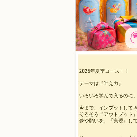
2025年夏季コース！！
テーマは『叶え力』
いろいろ学んで入るのに、
今まで、インプットして
そろそろ『アウトプット
夢や願いを、『実現』し