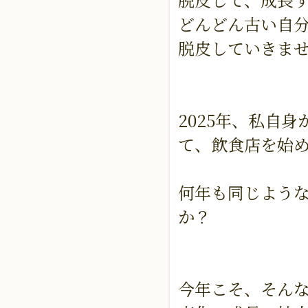
どんどん古い自
脱皮していきま
2025年、私自身
て、飲食店を始
何年も同じよう
か？
今年こそ、そん