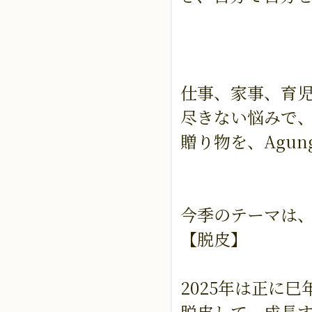
仕事、家事、育
尽きない悩みで
贈り物を、Agu
今季のテーマは
【脱皮】
2025年は正に巳
脱皮して、成長