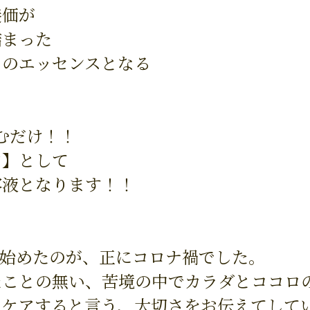
養価が
詰まった
りのエッセンスとなる
むだけ！！
ア】として
容液となります！！
を伝え始めたのが、正にコロナ禍でした。
たことの無い、苦境の中でカラダとココロ
をケアすると言う、大切さをお伝えてし