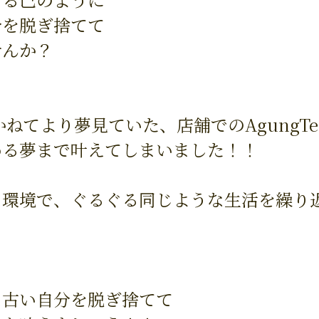
分を脱ぎ捨てて
せんか？
かねてより夢見ていた、店舗でのAgungT
める夢まで叶えてしまいました！！
な環境で、ぐるぐる同じような生活を繰り
な古い自分を脱ぎ捨てて