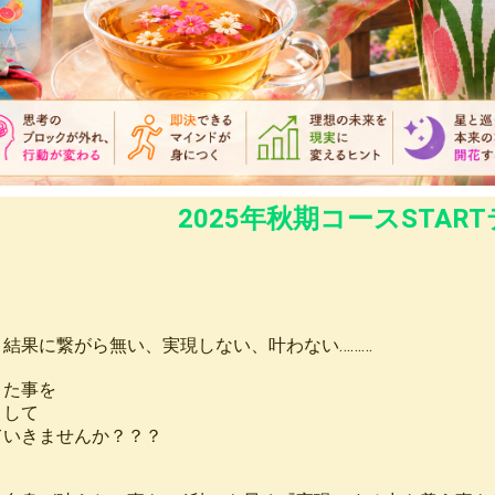
2025年秋期コースSTA
結果に繋がら無い、実現しない、叶わない………
きた事を
』して
ていきませんか？？？