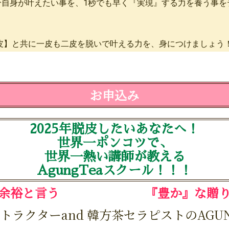
分自身が叶えたい事を、1秒でも早く『実現』する力を養う事を
脱皮】と共に一皮も二皮を脱いで叶える力を、身につけましょう
お申込み
2025年脱皮したいあなたへ！
世界一ポンコツで、
世界一熱い講師が教える
AgungTeaスクール！！！
に余裕と言う 『豊か』な贈り
トラクターand 韓方茶セラピストのAGUN