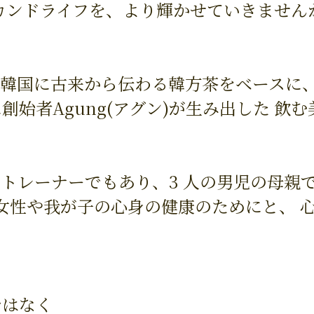
カンドライフを、より輝かせていきません
韓国に古来から伝わる韓方茶をベースに、
創始者Agung(アグン)が生み出した 飲
トレーナーでもあり、3 人の男児の母親
世の女性や我が子の心身の健康のためにと、 
ではなく